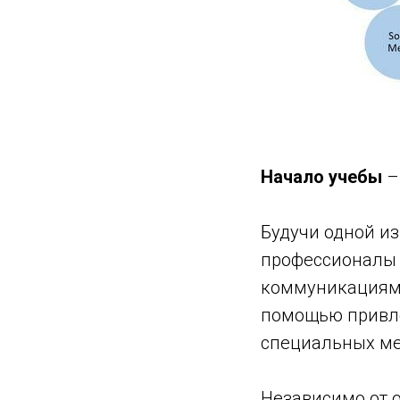
Начало учебы
–
Будучи одной из
профессионалы 
коммуникациям 
помощью привле
специальных ме
Независимо от о