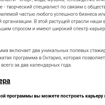
е - творческий специалист по связям с общес
емлемой частью любого успешного бизнеса ил
 организации. В этой растущей отрасли наши
ьшим спросом и имеют широкий спектр карье
мма включает два уникальных полевых стажир
жатая программа в Онтарио, которая позволяе
 всего за два календарных года.
ера
той программы вы можете построить карьеру 