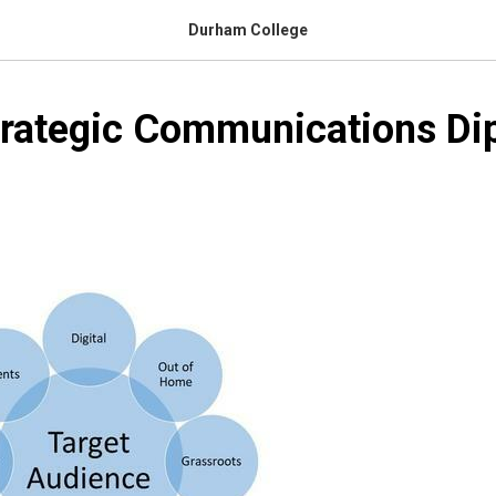
Durham College
trategic Communications Di