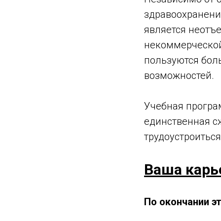
здравоохранени
является неотъ
некоммерческой
пользуются бол
возможностей.
Учебная програ
единственная с
трудоустроиться
Ваша карь
По окончании э