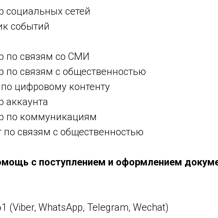
р социальных сетей
к событий
р по связям со СМИ
р по связям с общественностью
 по цифровому контенту
р аккаунта
р по коммуникациям
 по связям с общественностью
омощь с поступлением и оформлением докуме
61 (Viber, WhatsApp, Telegram, Wechat)