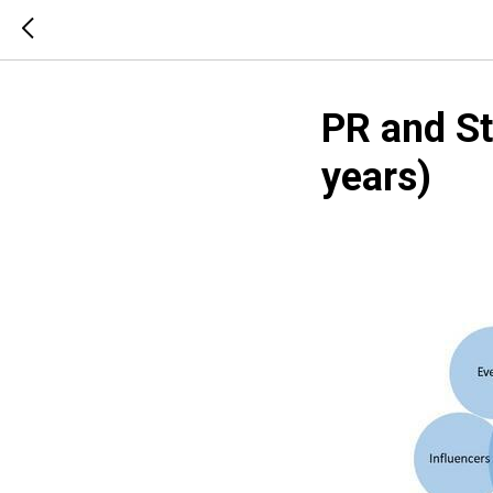
PR and S
years)