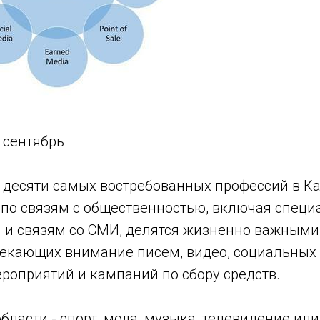
 сентябрь
 десяти самых востребованных профессий в Ка
по связям с общественностью, включая специ
и связям со СМИ, делятся жизненно важными
кающих внимание писем, видео, социальных 
роприятий и кампаний по сбору средств.
бласти - спорт, мода, музыка, телевидение или