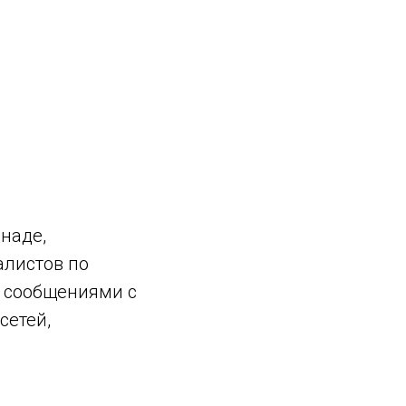
наде,
алистов по
 сообщениями с
сетей,