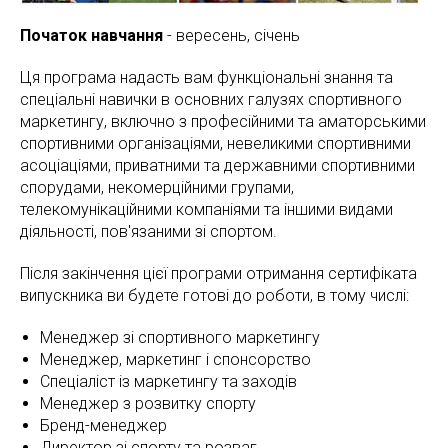
Початок навчання
- вересень, січень
Ця програма надасть вам функціональні знання та
спеціальні навички в основних галузях спортивного
маркетингу, включно з професійними та аматорськими
спортивними організаціями, невеликими спортивними
асоціаціями, приватними та державними спортивними
спорудами, некомерційними групами,
телекомунікаційними компаніями та іншими видами
діяльності, пов'язаними зі спортом.
Після закінчення цієї програми отримання сертифіката
випускника ви будете готові до роботи, в тому числі:
Менеджер зі спортивного маркетингу
Менеджер, маркетинг і спонсорство
Спеціаліст із маркетингу та заходів
Менеджер з розвитку спорту
Бренд-менеджер
Директор зі спорту та розваг