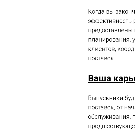
Когда вы законч
эффективность 
предоставлены в
планирования, 
клиентов, коор
поставок.
Ваша карь
Выпускники буд
поставок, от на
обслуживания, п
предшествующег