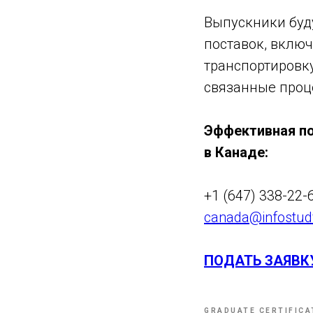
Выпускники буд
поставок, включ
транспортировк
связанные проц
Эффективная п
в Канаде:
+1 (647) 338-22-
canada@infostud
ПОДАТЬ ЗАЯВК
GRADUATE CERTIFICA