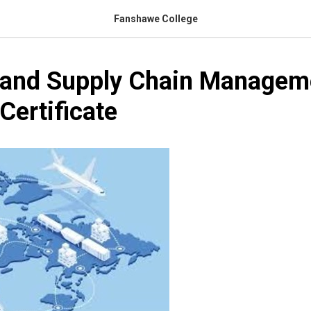
Fanshawe College
s and Supply Chain Managem
Certificate