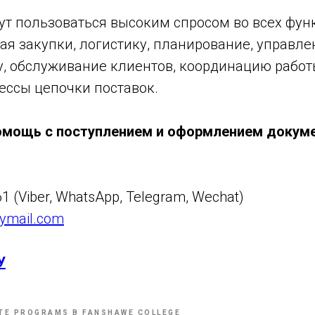
ут пользоваться высоким спросом во всех фун
ая закупки, логистику, планирование, управле
у, обслуживание клиентов, координацию рабо
ессы цепочки поставок.
омощь с поступлением и оформлением докуме
61 (Viber, WhatsApp, Telegram, Wechat)
ymail.com
У
TE PROGRAMS В FANSHAWE COLLEGE