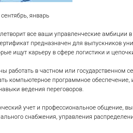
 сентябрь, январь
летворит все ваши управленческие амбиции в 
сертификат предназначен для выпускников уни
рые ищут карьеру в сфере логистики и цепочк
ны работать в частном или государственном сек
ать компьютерное программное обеспечение, 
 навыки ведения переговоров.
нческий учет и профессиональное общение, вы
иального снабжения, управления распределен