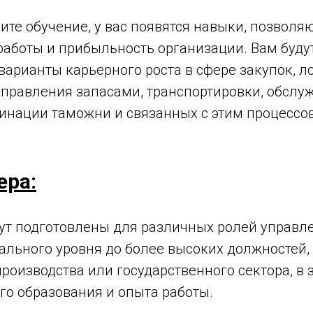
ите обучение, у вас появятся навыки, позвол
работы и прибыльность организации. Вам буду
арианты карьерного роста в сфере закупок, л
управления запасами, транспортировки, обслу
динации таможни и связанных с этим процессо
ера:
ут подготовлены для различных ролей управл
чального уровня до более высоких должностей,
роизводства или государственного сектора, в 
о образования и опыта работы.