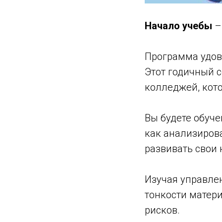
Начало учебы
–
Программа удов
Этот годичный 
колледжей, кото
Вы будете обуче
как анализиров
развивать свои
Изучая управле
тонкости матер
рисков.