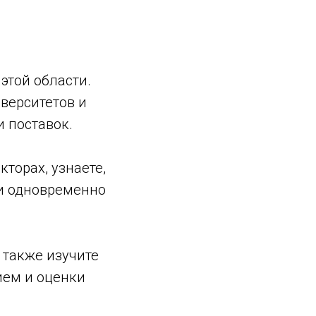
этой области.
верситетов и
и поставок.
торах, узнаете,
и одновременно
 также изучите
ием и оценки