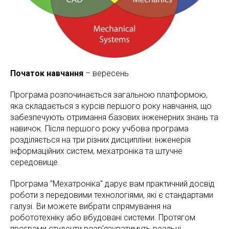
Початок навчання
– вересень
Програма розпочинається загальною платформою,
яка складається з курсів першого року навчання, що
забезпечують отримання базових інженерних знань та
навичок. Після першого року учбова програма
розділяється на три різних дисципліни: інженерія
інформаційних систем, мехатроніка та штучне
середовище.
Програма "Мехатроніка" дарує вам практичний досвід
роботи з передовими технологіями, які є стандартами
галузі. Ви можете вибрати спрямування на
робототехніку або вбудовані системи. Протягом
програми студенти розв'язуватимуть реальні