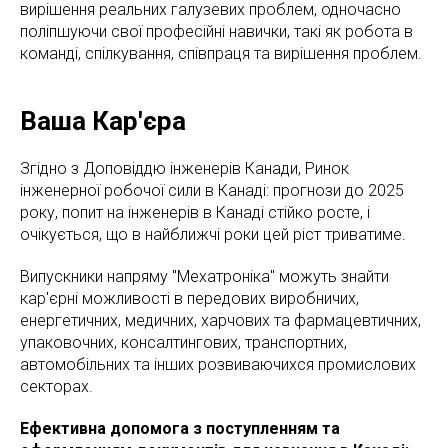
вирішення реальних галузевих проблем, одночасно
поліпшуючи свої професійні навички, такі як робота в
команді, спілкування, співпраця та вирішення проблем.
Ваша Кар'єра
Згідно з Доповіддю інженерів Канади, Ринок
інженерної робочої сили в Канаді: прогнози до 2025
року, попит на інженерів в Канаді стійко росте, і
очікується, що в найближчі роки цей ріст триватиме.
Випускники напряму "Мехатроніка" можуть знайти
кар'єрні можливості в передових виробничих,
енергетичних, медичних, харчових та фармацевтичних,
упаковочних, консалтингових, транспортних,
автомобільних та інших розвиваючихся промислових
секторах.
Ефективна допомога з поступленням та