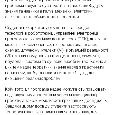
проблеми галузі та суспільства, а також здобудуть
знання та навички в галузі механіки, електрики,
електроніки та обчислювальної техніки.
Студенти використовують новітні та передові
технології в робототехніці, управлінні, електроніці,
програмованих логічних контролерах (ПЛК), двигунах,
механічних компонентах, цифрових і аналогових
схемах, штучному інтелекті (AI), віртуальній реальності
(VR), машинному навчанні, моделюванні, симуляції,
вбудовані системи та сучасне виробництво. Кожна з
цих тем надає теоретичні знання наряд з практичним
навчанням, щоб доповнити системний підхід до
вирішення реальних проблем.
Крім того, ця програма надає можливість працювати
над галузевими проектами через міждисциплінарні
проекти, а також можливості прикладних досліджень.
Завдяки цьому досвіду студенти застосовують
теоретичні знання, отримані під час навчання, для