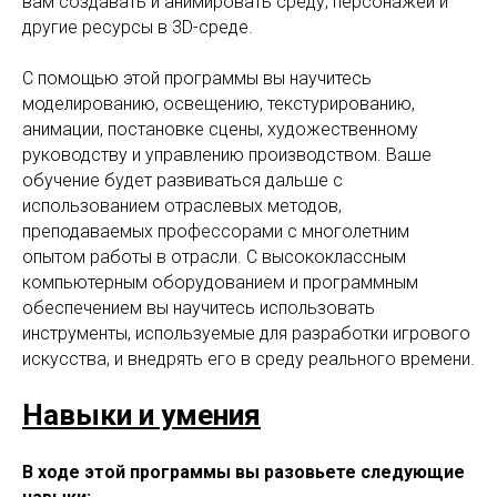
вам создавать и анимировать среду, персонажей и
другие ресурсы в 3D-среде.
С помощью этой программы вы научитесь
моделированию, освещению, текстурированию,
анимации, постановке сцены, художественному
руководству и управлению производством. Ваше
обучение будет развиваться дальше с
использованием отраслевых методов,
преподаваемых профессорами с многолетним
опытом работы в отрасли. С высококлассным
компьютерным оборудованием и программным
обеспечением вы научитесь использовать
инструменты, используемые для разработки игрового
искусства, и внедрять его в среду реального времени.
Навыки и умения
В ходе этой программы вы разовьете следующие