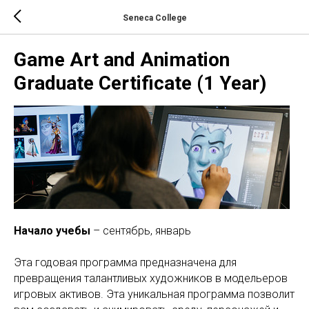
Seneca College
Game Art and Animation
Graduate Certificate (1 Year)
Начало учебы
– сентябрь, январь
Эта годовая программа предназначена для
превращения талантливых художников в модельеров
игровых активов. Эта уникальная программа позволит