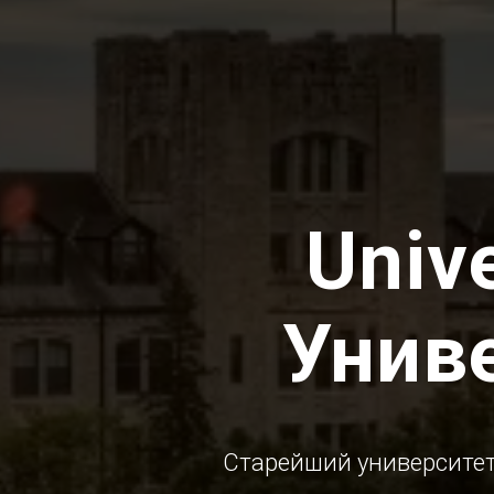
Unive
Унив
Старейший университет