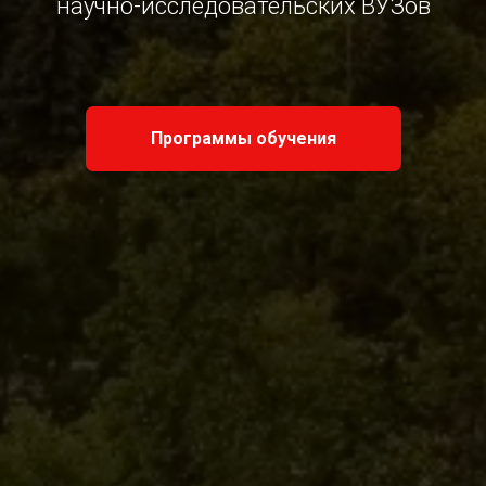
научно-исследовательских ВУЗов
Программы обучения