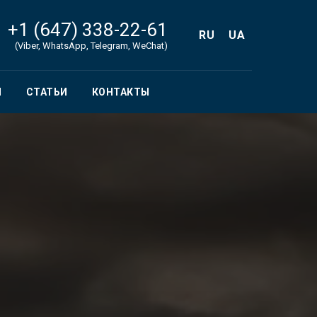
+1 (647) 338-22-61
RU
UA
(Viber, WhatsApp, Telegram, WeChat)
Ы
СТАТЬИ
КОНТАКТЫ