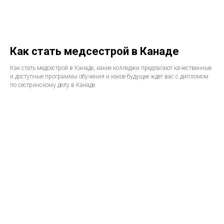
Как стать медсестрой в Канаде
Как стать медсестрой в Канаде, какие колледжи предлагают качественные
и доступные программы обучения и какое будущее ждет вас с дипломом
по сестринскому делу в Канаде.