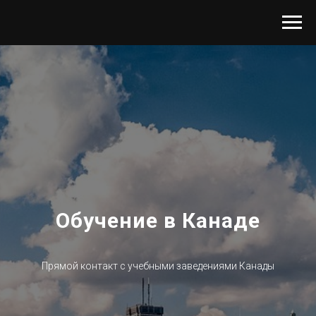
Обучение в Канаде
Прямой контакт с учебными заведениями Канады