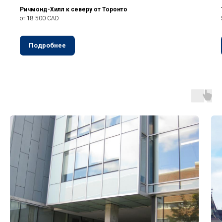
Ричмонд-Хилл к северу от Торонто
от 18 500 CAD
Подробнее