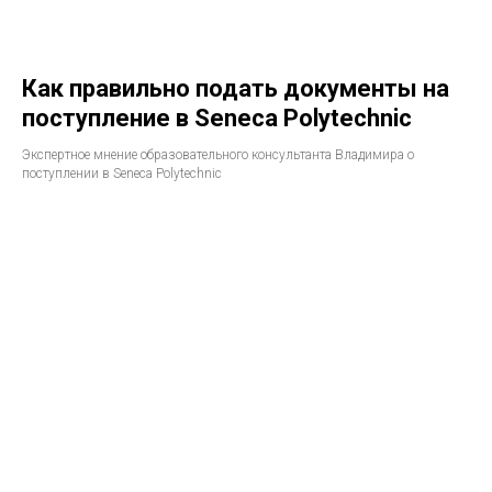
Как правильно подать документы на
поступление в Seneca Polytechnic
Экспертное мнение образовательного консультанта Владимира о
поступлении в Seneca Polytechnic