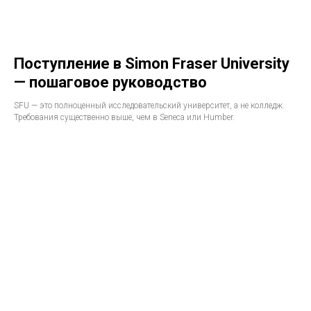
Поступление в Simon Fraser University
— пошаговое руководство
SFU — это полноценный исследовательский университет, а не колледж.
Требования существенно выше, чем в Seneca или Humber.