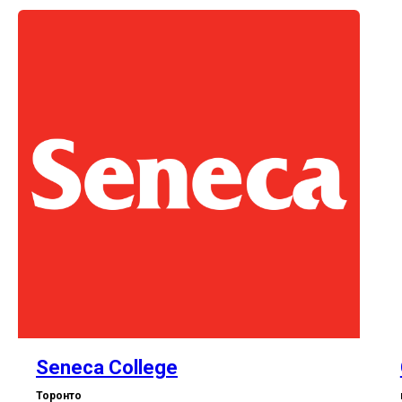
Seneca College
Торонто