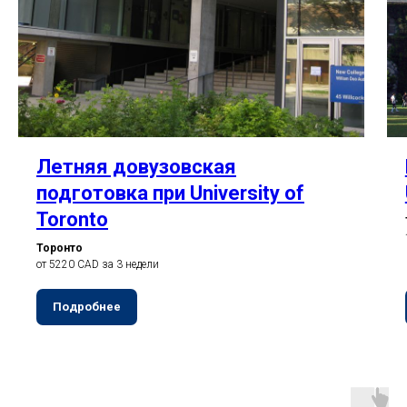
Летняя довузовская
подготовка при University of
Toronto
Торонто
от 5220 CAD за 3 недели
Подробнее