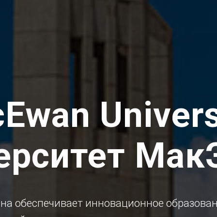
Ewan Universi
ерситет Мак
а обеспечивает инновационное образовани