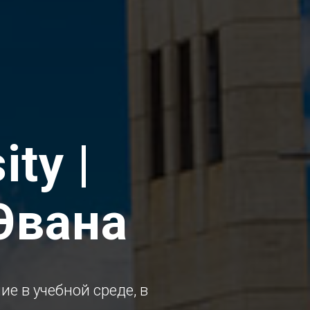
ty |
Эвана
е в учебной среде, в