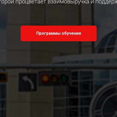
торой процветает взаимовыручка и поддер
Программы обучения