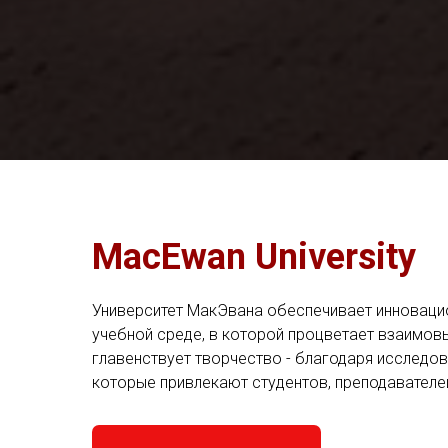
MacEwan University
Университет МакЭвана обеспечивает инноваци
учебной среде, в которой процветает взаимов
главенствует творчество - благодаря исследов
которые привлекают студентов, преподавателе