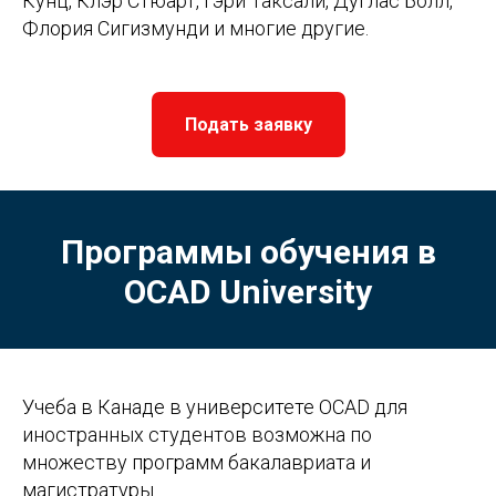
Кунц, Клэр Стюарт, Гэри Таксали, Дуглас Болл,
Флория Сигизмунди и многие другие.
Подать заявку
Программы обучения в
OCAD University
Учеба в Канаде в университете OCAD для
иностранных студентов возможна по
множеству программ бакалавриата и
магистратуры.