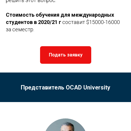
решить этот вопрос.
Стоимость обучения для международных
студентов в 2020/21 г
составит $15000-16000
за семестр.
Подать заявку
Представитель OCAD University