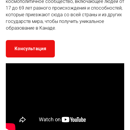
космополитичное сообщество, включающее людей от
17 до 69 лет разного происхождения и способностей,
которые приезжают сюда со всей страны и из других
государств мира, чтобы получить уникальное
образование в Канаде.
Консультация