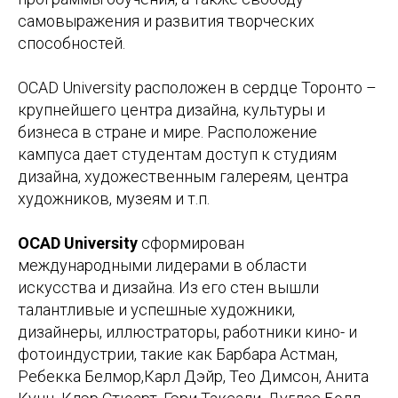
самовыражения и развития творческих
способностей.
OCAD University расположен в сердце Торонто –
крупнейшего центра дизайна, культуры и
бизнеса в стране и мире. Расположение
кампуса дает студентам доступ к студиям
дизайна, художественным галереям, центра
художников, музеям и т.п.
OCAD University
сформирован
международными лидерами в области
искусства и дизайна. Из его стен вышли
талантливые и успешные художники,
дизайнеры, иллюстраторы, работники кино- и
фотоиндустрии, такие как Барбара Астман,
Ребекка Белмор,Карл Дэйр, Тео Димсон, Анита