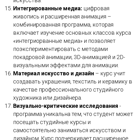
искусства.
Интегрированные медиа:
цифровая
живопись и расширенная анимация –
комбинированная программа, которая
включает изучение основных классов курса
«интегриорванные медиа» и позволяет
поэкспериментировать с методами
покадровой анимации, 3D-анимацией и 2D-
визуальными эффектами для анимации.
Материал искусство и дизайн
– курс учит
создавать украшения, текстиль и керамику в
качестве профессионального студийного
художника или дизайнера.
Визуально-критические исследования
-
программа уникальна тем, что студент может
посещать студийные курсы и
самостоятельно заниматься искусством и
дизайном. Курс подчеркивает расширенное