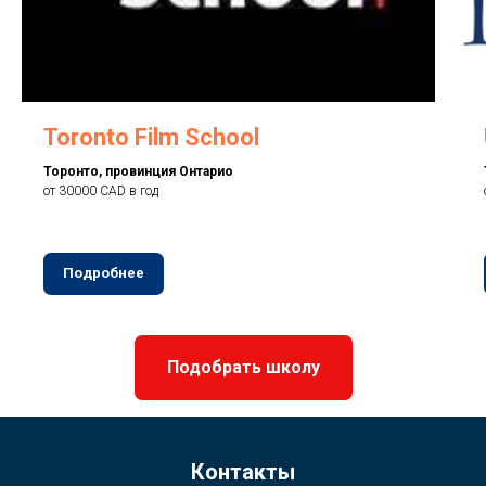
Toronto Film School
Торонто, провинция Онтарио
от 30000 CAD в год
Подробнее
Подобрать школу
Контакты