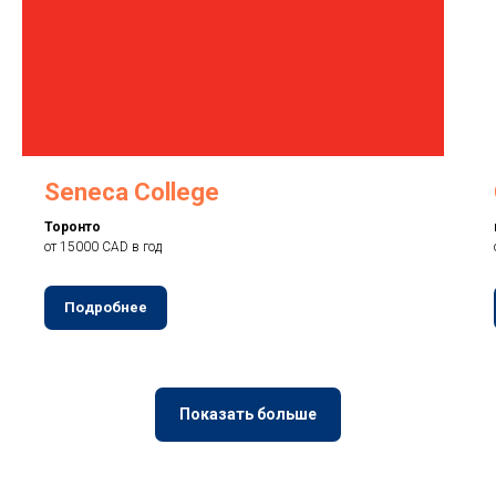
Seneca College
Торонто
от 15000 CAD в год
Подробнее
Показать больше